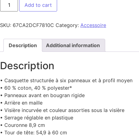
CAP ALT quantity
Add to cart
SKU:
67CA2DCF7810C
Category:
Accessoire
Description
Additional information
Description
• Casquette structurée à six panneaux et à profil moyen
• 60 % coton, 40 % polyester*
• Panneaux avant en bougran rigide
• Arrière en maille
• Visière incurvée et couleur assorties sous la visière
• Serrage réglable en plastique
• Couronne 8,9 cm
• Tour de tête: 54,9 à 60 cm