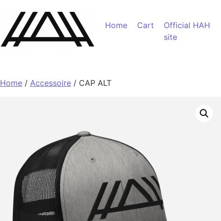
Skip to content
Home
Cart
Official HAH
site
Home
/
Accessoire
/ CAP ALT