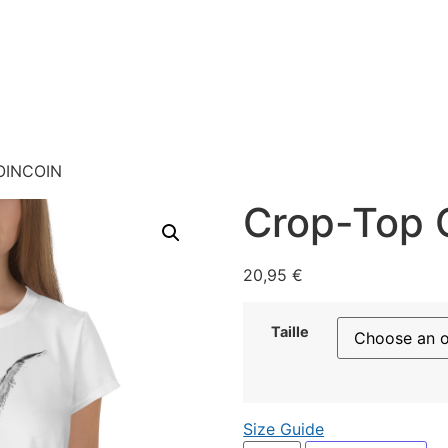
OINCOIN
Crop-Top
20,95
€
Taille
Size Guide