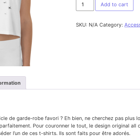
Crop-Top COINCOIN quant
Add to cart
SKU:
N/A
Category:
Acces
formation
le de garde-robe favori ? Eh bien, ne cherchez pas plus loi
arfaitement. Pour couronner le tout, le design original all 
der l’un de ces t-shirts. Ils sont faits pour être adorés.