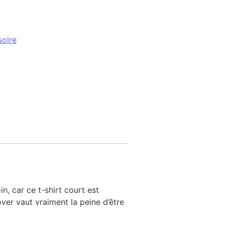
ity
soire
n, car ce t-shirt court est
over vaut vraiment la peine d’être