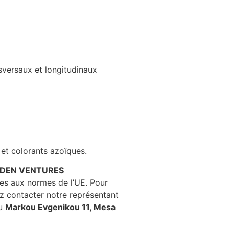
nsversaux et longitudinaux
et colorants azoïques.
NDEN VENTURES
es aux normes de l’UE. Pour
z contacter notre représentant
u
Markou Evgenikou 11, Mesa