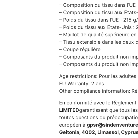
– Composition du tissu dans l’UE
– Composition du tissu aux États
– Poids du tissu dans l’UE : 215 g
– Poids du tissu aux États-Unis :
– Maillot de qualité supérieure e
– Tissu extensible dans les deux d
– Coupe régulière
– Composants du produit non imp
– Composants du produit non imp
Age restrictions: Pour les adultes
EU Warranty: 2 ans
Other compliance information: Ré
En conformité avec le Règlement 
LIMITED
garantissent que tous le
toutes questions ou préoccupation
européen à
gpsr@sindenventur
Geitonia, 4002, Limassol, Cyprus