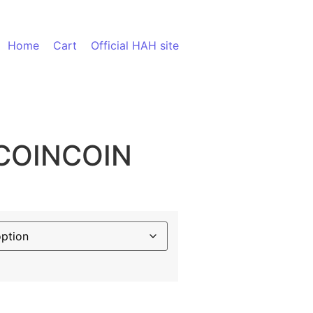
Home
Cart
Official HAH site
 COINCOIN