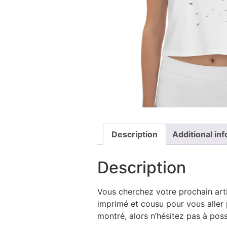
Description
Additional in
Description
Vous cherchez votre prochain artic
imprimé et cousu pour vous aller p
montré, alors n’hésitez pas à possé