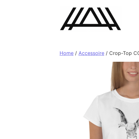
Skip to content
Home
/
Accessoire
/ Crop-Top C